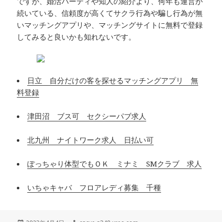
ですが、婚活パーティや知人の紹介より、何年も運営が
続いている、信頼度が高くてサクラ行為や騙し行為が無
いマッチングアプリや、マッチングサイトに無料で登録
してみると良いかも知れないです。
日立 自分だけの客を探せるマッチングアプリ 無
料登録
津田沼 ブス可 セクシーパブ求人
北九州 ナイトワーク求人 日払い可
ぽっちゃり体型でもＯＫ ミナミ SMクラブ 求人
いちゃキャバ フロアレディ募集 千種