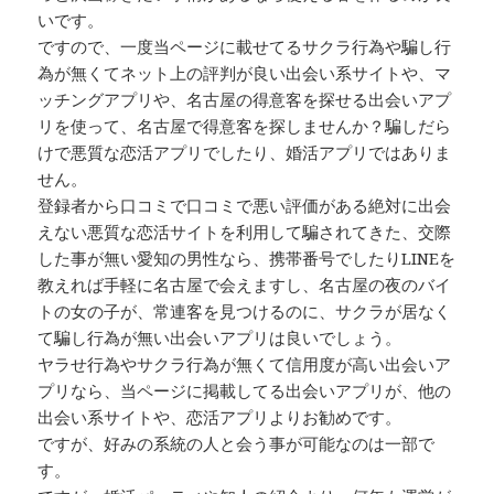
いです。
ですので、一度当ページに載せてるサクラ行為や騙し行
為が無くてネット上の評判が良い出会い系サイトや、マ
ッチングアプリや、名古屋の得意客を探せる出会いアプ
リを使って、名古屋で得意客を探しませんか？騙しだら
けで悪質な恋活アプリでしたり、婚活アプリではありま
せん。
登録者から口コミで口コミで悪い評価がある絶対に出会
えない悪質な恋活サイトを利用して騙されてきた、交際
した事が無い愛知の男性なら、携帯番号でしたりLINEを
教えれば手軽に名古屋で会えますし、名古屋の夜のバイ
トの女の子が、常連客を見つけるのに、サクラが居なく
て騙し行為が無い出会いアプリは良いでしょう。
ヤラせ行為やサクラ行為が無くて信用度が高い出会いア
プリなら、当ページに掲載してる出会いアプリが、他の
出会い系サイトや、恋活アプリよりお勧めです。
ですが、好みの系統の人と会う事が可能なのは一部で
す。